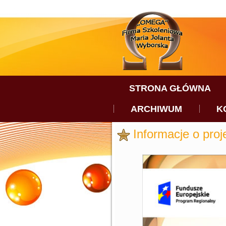
STRONA GŁÓWNA
ARCHIWUM
K
Informacje o proj