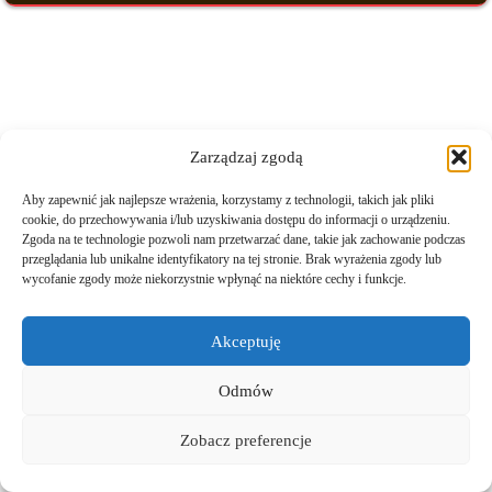
Zarządzaj zgodą
Aby zapewnić jak najlepsze wrażenia, korzystamy z technologii, takich jak pliki
cookie, do przechowywania i/lub uzyskiwania dostępu do informacji o urządzeniu.
Zgoda na te technologie pozwoli nam przetwarzać dane, takie jak zachowanie podczas
przeglądania lub unikalne identyfikatory na tej stronie. Brak wyrażenia zgody lub
wycofanie zgody może niekorzystnie wpłynąć na niektóre cechy i funkcje.
Akceptuję
Odmów
Zobacz preferencje